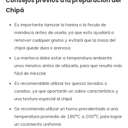
Consejos previos a la preparación del
Chipá
Es importante tamizar la harina o la fecula de
mandioca antes de usarla, ya que esto ayudará a
remover cualquier grumo y evitará que la masa del
chipá quede dura o arenosa.
La manteca debe estar a temperatura ambiente
unos minutos antes de utilizarla, para que resulte más
fácil de mezclar.
Es recomendable utilizar los quesos lavados o
curados, ya que aportarán un sabor característico y
una textura especial al chipá.
Se recomienda utilizar un horno precalentado a una
temperatura promedio de 180°C a 200°C para lograr
un cocimiento uniforme.