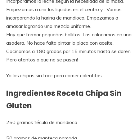
Incorporamos la leche según la necesidad de la masa.
Empezamos a unir los liquidos en el centro y . Vamos
incorporando la harina de mandioca. Empezamos a
amasar logrando una mezcla uniforme.
Hay que formar pequeños bollitos. Los colocamos en una
asadera. No hace falta pintar la placa con aceite.
Cocinamos a 180 grados por 15 minutos hasta se doren.
Pero atentos a que no se pasen!
Ya las chipas sin tacc para comer calentitas.
Ingredientes Receta Chipa Sin
Gluten
250 gramos fécula de mandioca
50 gramos de manteca pomada