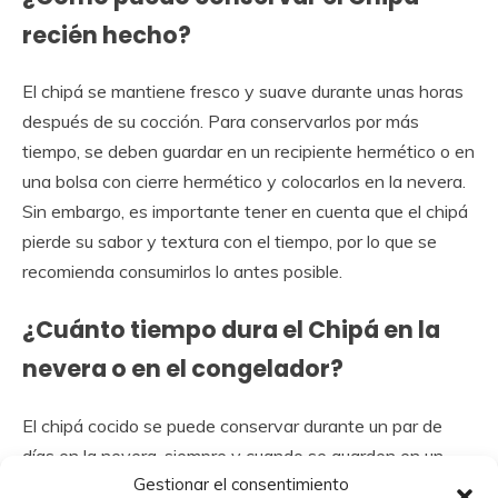
recién hecho?
El chipá se mantiene fresco y suave durante unas horas
después de su cocción. Para conservarlos por más
tiempo, se deben guardar en un recipiente hermético o en
una bolsa con cierre hermético y colocarlos en la nevera.
Sin embargo, es importante tener en cuenta que el chipá
pierde su sabor y textura con el tiempo, por lo que se
recomienda consumirlos lo antes posible.
¿Cuánto tiempo dura el Chipá en la
nevera o en el congelador?
El chipá cocido se puede conservar durante un par de
días en la nevera, siempre y cuando se guarden en un
Gestionar el consentimiento
recipiente hermético. Si se quieren conservar por más