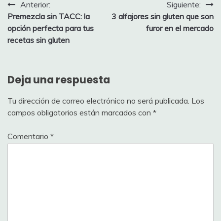
Navegación
Anterior:
Siguiente:
Premezcla sin TACC: la
3 alfajores sin gluten que son
de
opción perfecta para tus
furor en el mercado
entradas
recetas sin gluten
Deja una respuesta
Tu dirección de correo electrónico no será publicada.
Los
campos obligatorios están marcados con
*
Comentario
*