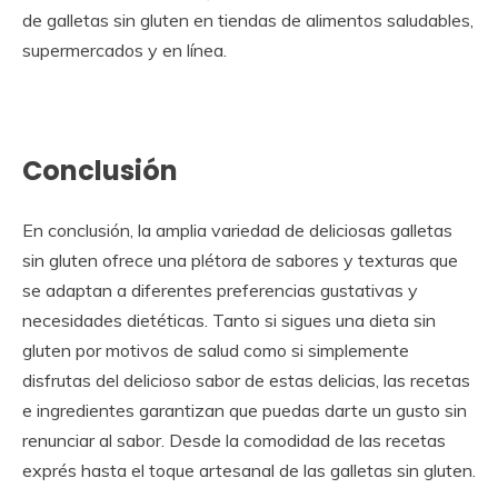
de galletas sin gluten en tiendas de alimentos saludables,
supermercados y en línea.
Conclusión
En conclusión, la amplia variedad de deliciosas galletas
sin gluten ofrece una plétora de sabores y texturas que
se adaptan a diferentes preferencias gustativas y
necesidades dietéticas. Tanto si sigues una dieta sin
gluten por motivos de salud como si simplemente
disfrutas del delicioso sabor de estas delicias, las recetas
e ingredientes garantizan que puedas darte un gusto sin
renunciar al sabor. Desde la comodidad de las recetas
exprés hasta el toque artesanal de las galletas sin gluten.