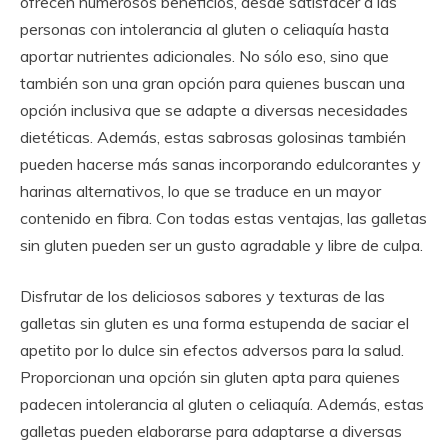
ofrecen numerosos beneficios, desde satisfacer a las
personas con intolerancia al gluten o celiaquía hasta
aportar nutrientes adicionales. No sólo eso, sino que
también son una gran opción para quienes buscan una
opción inclusiva que se adapte a diversas necesidades
dietéticas. Además, estas sabrosas golosinas también
pueden hacerse más sanas incorporando edulcorantes y
harinas alternativos, lo que se traduce en un mayor
contenido en fibra. Con todas estas ventajas, las galletas
sin gluten pueden ser un gusto agradable y libre de culpa.
Disfrutar de los deliciosos sabores y texturas de las
galletas sin gluten es una forma estupenda de saciar el
apetito por lo dulce sin efectos adversos para la salud.
Proporcionan una opción sin gluten apta para quienes
padecen intolerancia al gluten o celiaquía. Además, estas
galletas pueden elaborarse para adaptarse a diversas