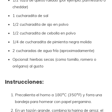
1/2 taza de queso rallado (por ejemplo, parmesano o
cheddar)
1 cucharadita de sal
1/2 cucharadita de ajo en polvo
1/2 cucharadita de cebolla en polvo
1/4 de cucharadita de pimienta negra molida
2 cucharadas de agua fría (aproximadamente)
Opcional: hierbas secas (como tomillo, romero o
orégano) al gusto
Instrucciones:
Precalienta el horno a 180°C (350°F) y forra una
bandeja para hornear con papel pergamino.
En un tazón grande, combina la harina de arroz, el