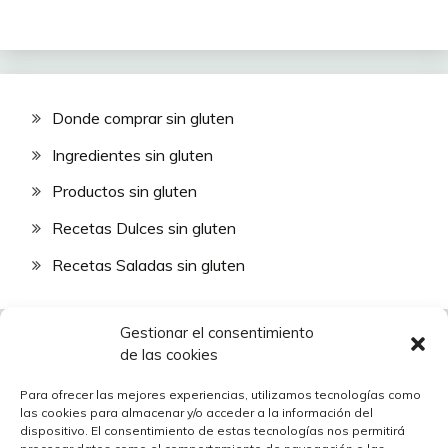
Donde comprar sin gluten
Ingredientes sin gluten
Productos sin gluten
Recetas Dulces sin gluten
Recetas Saladas sin gluten
Gestionar el consentimiento
de las cookies
Para ofrecer las mejores experiencias, utilizamos tecnologías como
las cookies para almacenar y/o acceder a la información del
Descubrir la comida sin gluten
dispositivo. El consentimiento de estas tecnologías nos permitirá