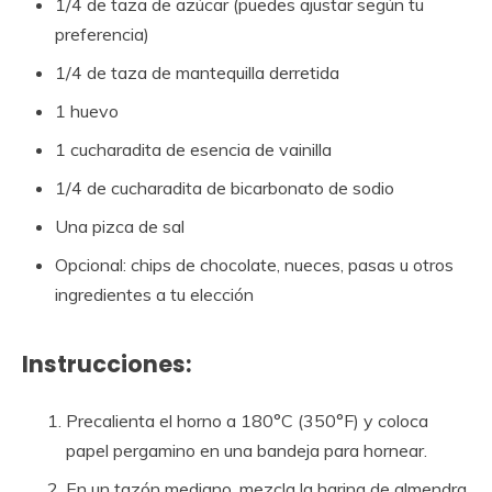
1/4 de taza de azúcar (puedes ajustar según tu
preferencia)
1/4 de taza de mantequilla derretida
1 huevo
1 cucharadita de esencia de vainilla
1/4 de cucharadita de bicarbonato de sodio
Una pizca de sal
Opcional: chips de chocolate, nueces, pasas u otros
ingredientes a tu elección
Instrucciones:
Precalienta el horno a 180°C (350°F) y coloca
papel pergamino en una bandeja para hornear.
En un tazón mediano, mezcla la harina de almendra,