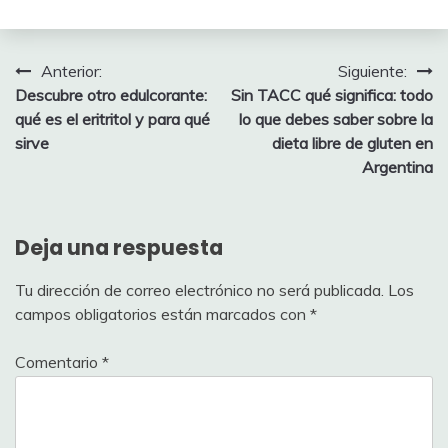
Navegación
Anterior:
Siguiente:
Descubre otro edulcorante:
Sin TACC qué significa: todo
de
qué es el eritritol y para qué
lo que debes saber sobre la
entradas
sirve
dieta libre de gluten en
Argentina
Deja una respuesta
Tu dirección de correo electrónico no será publicada.
Los
campos obligatorios están marcados con
*
Comentario
*