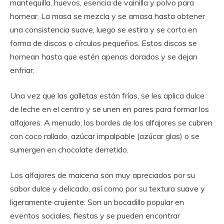
mantequilla, huevos, esencia de vainilla y polvo para
hornear. La masa se mezcla y se amasa hasta obtener
una consistencia suave, luego se estira y se corta en
forma de discos o círculos pequeños. Estos discos se
hornean hasta que estén apenas dorados y se dejan
enfriar.
Una vez que las galletas están frías, se les aplica dulce
de leche en el centro y se unen en pares para formar los
alfajores. A menudo, los bordes de los alfajores se cubren
con coco rallado, azúcar impalpable (azúcar glas) o se
sumergen en chocolate derretido.
Los alfajores de maicena son muy apreciados por su
sabor dulce y delicado, así como por su textura suave y
ligeramente crujiente. Son un bocadillo popular en
eventos sociales, fiestas y se pueden encontrar