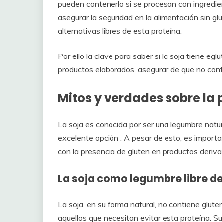
pueden contenerlo si se procesan con ingredient
asegurar la seguridad en la alimentación sin gl
alternativas libres de esta proteína.
Por ello la clave para saber si la soja tiene e
productos elaborados, asegurar de que no con
Mitos y verdades sobre la 
La soja es conocida por ser una legumbre natura
excelente opción . A pesar de esto, es import
con la presencia de gluten en productos deriva
La soja como legumbre libre de
La soja, en su forma natural, no contiene glute
aquellos que necesitan evitar esta proteína. Su 