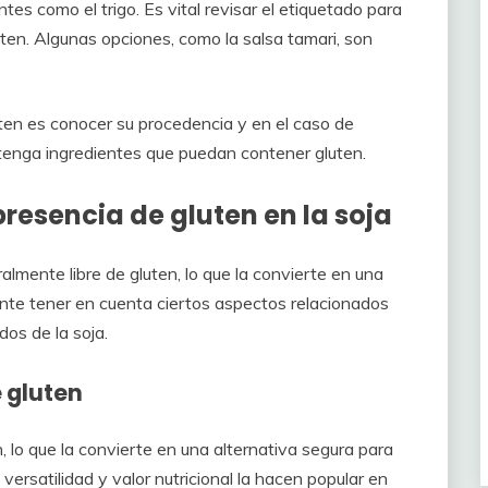
es como el trigo. Es vital revisar el etiquetado para
uten. Algunas opciones, como la salsa tamari, son
gluten es conocer su procedencia y en el caso de
tenga ingredientes que puedan contener gluten.
presencia de gluten en la soja
lmente libre de gluten, lo que la convierte en una
ante tener en cuenta ciertos aspectos relacionados
dos de la soja.
 gluten
n, lo que la convierte en una alternativa segura para
versatilidad y valor nutricional la hacen popular en