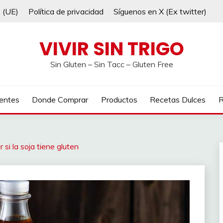
s (UE)
Política de privacidad
Síguenos en X (Ex twitter)
VIVIR SIN TRIGO
Sin Gluten – Sin Tacc – Gluten Free
ientes
Donde Comprar
Productos
Recetas Dulces
R
si la soja tiene gluten