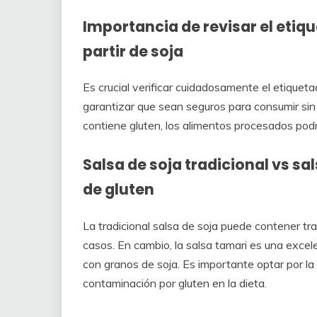
Importancia de revisar el etiq
partir de soja
Es crucial verificar cuidadosamente el etiquet
garantizar que sean seguros para consumir sin 
contiene gluten, los alimentos procesados pod
Salsa de soja tradicional vs sa
de gluten
La tradicional salsa de soja puede contener tr
casos. En cambio, la salsa tamari es una excel
con granos de soja. Es importante optar por la 
contaminación por gluten en la dieta.