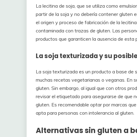
La lecitina de soja, que se utiliza como emul
partir de la soja y no debería contener gluten 
el origen y proceso de fabricación de la leciti
contaminada con trazas de gluten. Las persona
productos que garanticen la ausencia de esta 
La soja texturizada y su posibl
La soja texturizada es un producto a base de so
muchas recetas vegetarianas o veganas. En su 
gluten. Sin embargo, al igual que con otros pro
revisar el etiquetado para asegurarse de que 
gluten. Es recomendable optar por marcas que 
apta para personas con intolerancia al gluten.
Alternativas sin gluten a b