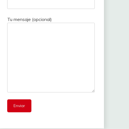
Tu mensaje (opcional)