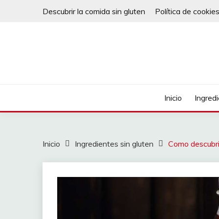
Saltar
Descubrir la comida sin gluten
Política de cookie
al
contenido
Inicio
Ingred
Inicio
Ingredientes sin gluten
Como descubrir 