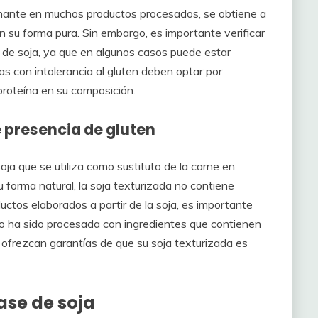
sionante en muchos productos procesados, se obtiene a
en su forma pura. Sin embargo, es importante verificar
na de soja, ya que en algunos casos puede estar
s con intolerancia al gluten deben optar por
proteína en su composición.
e presencia de gluten
ja que se utiliza como sustituto de la carne en
forma natural, la soja texturizada no contiene
ductos elaborados a partir de la soja, es importante
no ha sido procesada con ingredientes que contienen
ofrezcan garantías de que su soja texturizada es
ase de soja