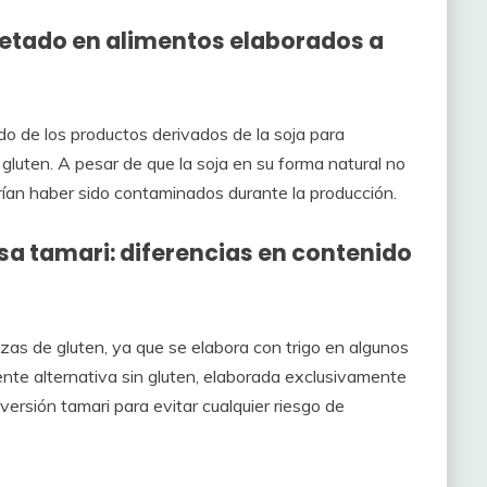
uetado en alimentos elaborados a
ado de los productos derivados de la soja para
gluten. A pesar de que la soja en su forma natural no
rían haber sido contaminados durante la producción.
lsa tamari: diferencias en contenido
azas de gluten, ya que se elabora con trigo en algunos
ente alternativa sin gluten, elaborada exclusivamente
versión tamari para evitar cualquier riesgo de