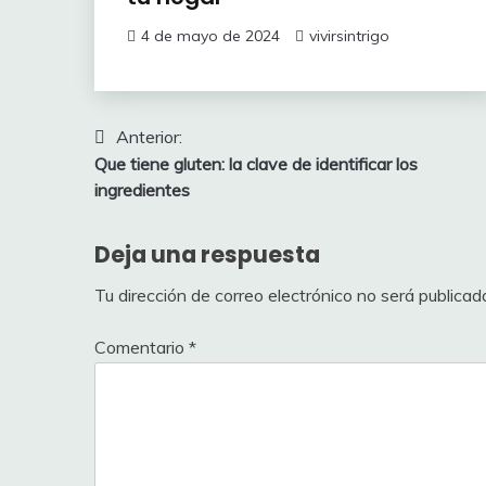
4 de mayo de 2024
vivirsintrigo
Navegación
Anterior:
Que tiene gluten: la clave de identificar los
de
ingredientes
entradas
Deja una respuesta
Tu dirección de correo electrónico no será publicad
Comentario
*