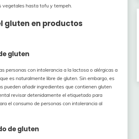
es vegetales hasta tofu y tempeh.
 el gluten en productos
 de gluten
as personas con intolerancia a la lactosa o alérgicas a
, que es naturalmente libre de gluten. Sin embargo, es
s pueden añadir ingredientes que contienen gluten
ntal revisar detenidamente el etiquetado para
ara el consumo de personas con intolerancia al
ido de gluten